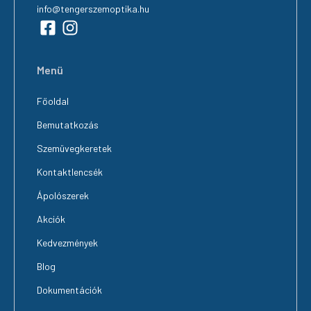
info@tengerszemoptika.hu
Menü
Főoldal
Bemutatkozás
Szemüvegkeretek
Kontaktlencsék
Ápolószerek
Akciók
Kedvezmények
Blog
Dokumentációk