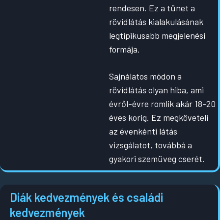
rendesen. Ez a tünet a
rövidlátás kialakulásának
legtipikusabb megjelenési
formája.
Sajnálatos módon a
rövidlátás olyan hiba, ami
évről-évre romlik akár 18-20
éves korig. Ez megköveteli
az évenkénti látás
vizsgálatot, továbbá a
gyakori szemüveg cserét.
D
iák kedvezmények és családi
kedvezmények