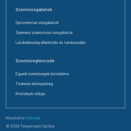
Szemvizsgálatok
Optometriai vizsgálatok
Szemész szakorvosi vizsgálatok
Látásélesség ellenőrzés és tanácsadás
Szemüveglencsék
Egyedi szemüvegek birodalma
Titánium könnyedség
Kristályok világa
Készítette:
Satiweb
© 2026 Tengerszem Optika