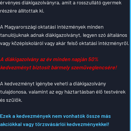
érvényes diákigazolványra, amit a rosszullátó gyermek
részére állítottak ki.
A Magyarországi oktatási intézmények minden
tanulójuknak adnak diákigazolványt, legyen szó általános
vagy középiskoláról vagy akár felső oktatási intézményről.
A diákigazolvány az év minden napján 50%
kedvezményt biztosít bármely szemüveglencsére!
A kedvezményt igénybe veheti a diákigazolvány
tulajdonosa, valamint az egy háztartásban élő testvérek
és szülők.
Ezek a kedvezmények nem vonhatók össze más
akciókkal vagy törzsvásárlói kedvezményekkel!