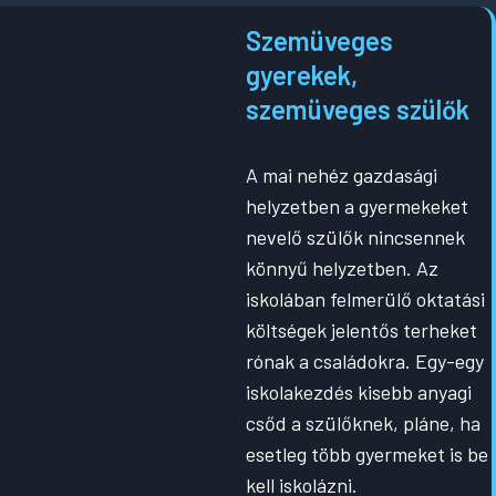
S
zemüveges
gyerekek,
szemüveges szülők
A mai nehéz gazdasági
helyzetben a gyermekeket
nevelő szülők nincsennek
könnyű helyzetben. Az
iskolában felmerülő oktatási
költségek jelentős terheket
rónak a családokra. Egy-egy
iskolakezdés kisebb anyagi
csőd a szülőknek, pláne, ha
esetleg több gyermeket is be
kell iskolázni.