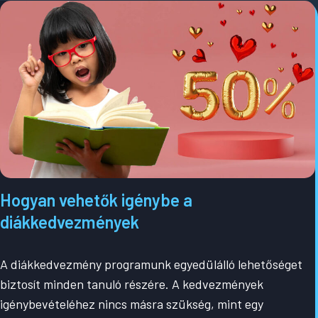
H
ogyan vehetők igénybe a
diákkedvezmények
A diákkedvezmény programunk egyedülálló lehetőséget
biztosít minden tanuló részére. A kedvezmények
igénybevételéhez nincs másra szükség, mint egy