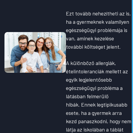
Ezt tovább nehezítheti az is,
ha a gyermeknek valamilyen
egészségügyi problémája is
van, aminek kezelése
további költséget jelent.
A különböző allergiák,
ételintoleranciák mellett az
egyik legjelentősebb
egészségügyi probléma a
látásban felmerülő
hibák. Ennek legtipikusabb
esete, ha a gyermek arra
kezd panaszkodni, hogy nem
látja az iskolában a táblát