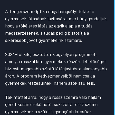
A Tengerszem Optika nagy hangsúlyt fektet a
gyermekek látásának javítására, mert úgy gondoljuk,
hogy a tökéletes látás az egyik alapja a tudás
megszerzésének, a tudás pedig biztosítja a
sikeresebb jövőt gyermekeink számára.
2024-től kifejlesztettünk egy olyan programot,
amely a rosszul látó gyermekek részére lehetőséget
biztosít magasabb szintű látásjavításra alacsonyabb
áron. A program kedvezményeiből nem csak a
gyermekek részesülnek, hanem azok szülei is.
Tekintettel arra, hogy a rossz szemre való hajlam
genetikusan örökölhető, sokszor a rossz szemű
gyermekeknek a szülei is gyengébb látásúak.