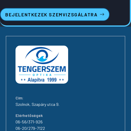
BEJELENTKEZEK SZEMVIZSGÁLATRA
Cím:
Szolnok, Szapáry utca 9.
Elérhetőségek
06-56/371-926
06-20/279-7122