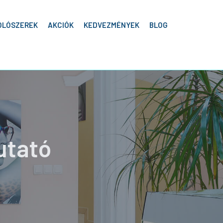
OLÓSZEREK
AKCIÓK
KEDVEZMÉNYEK
BLOG
utató