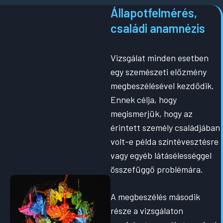
Állapotfelmérés,
családi anamnézis
Vizsgálat minden esetben
egy szemészeti előzmény
megbeszélésével kezdődik.
Ennek célja, hogy
megismerjük, hogy az
érintett személy családjában
volt-e példa színtévesztésre
vagy egyéb látásélességgel
összefüggő problémára.
A megbeszélés második
része a vizsgálaton