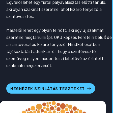
Egyfelől lehet egy fiatal pályaválasztás előtti tanuló,
aki olyan szakmát szeretne, ahol kizáró tényező a
színtévesztés.
Másfelől lehet egy olyan felnőtt, aki egy új szakmát
szeretne megtanulni (pl. OKJ képzés keretein belül) de
a színtévesztés kizáró tényező. Mindkét esetben
tájékoztatást adunk arról, hogy a színtévesztő
szemüveg milyen módon teszi lehetővé az érintett
szakmák megszerzését.
MEGNÉZEK SZÍNLÁTÁS TESZTEKET