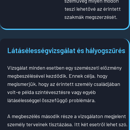
szemüveg milyen módon
teszi lehetővé az érintett
szakmák megszerzését.
Látásélességvizsgálat és hályogszűrés
Vizsgálat minden esetben egy szemészeti előzmény
megbeszélésével kezdődik. Ennek célja, hogy
megismerjük, hogy az érintett személy családjában
volt-e példa színtévesztésre vagy egyéb
látásélességgel összefüggő problémára.
A megbeszélés második része a vizsgálaton megjelent
személy terveinek tisztázása. Itt két esetről lehet szó.