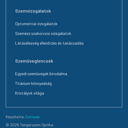
Szemvizsgálatok
Optometriai vizsgálatok
Szemész szakorvosi vizsgálatok
Látásélesség ellenőrzés és tanácsadás
Szemüveglencsék
Egyedi szemüvegek birodalma
Titánium könnyedség
Kristályok világa
Készítette:
Satiweb
© 2026 Tengerszem Optika