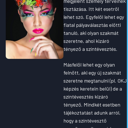
megjelent személy terveinek
tisztázása. Itt két esetről
lehet szó. Egyfelől lehet egy
fiatal pályaválasztás előtti
tanuló, aki olyan szakmát
szeretne, ahol kizáró
tényező a színtévesztés.
Másfelől lehet egy olyan
felnőtt, aki egy új szakmát
szeretne megtanulni (pl. OKJ
képzés keretein belül) de a
színtévesztés kizáró
tényező. Mindkét esetben
tájékoztatást adunk arról,
hogy a színtévesztő