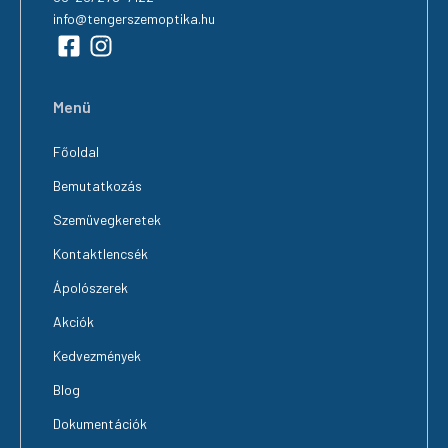
info@tengerszemoptika.hu
Menü
Főoldal
Bemutatkozás
Szemüvegkeretek
Kontaktlencsék
Ápolószerek
Akciók
Kedvezmények
Blog
Dokumentációk