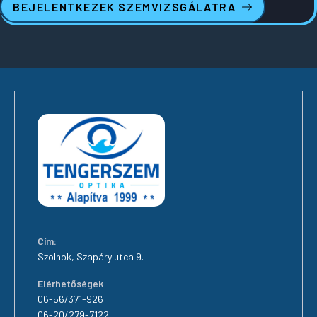
BEJELENTKEZEK SZEMVIZSGÁLATRA
Cím:
Szolnok, Szapáry utca 9.
Elérhetőségek
06-56/371-926
06-20/279-7122