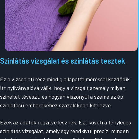
Színlátás vizsgálat és színlátás tesztek
Ez a vizsgálati rész mindig állapotfelméréssel kezdődik.
Itt nyilvánvalóvá válik, hogy a vizsgált személy milyen
színeket téveszt, és hogyan viszonyul a szeme az ép
színlátású emberekéhez százalékban kifejezve.
Ezek az adatok rögzítve lesznek. Ezt követi a tényleges
színlátás vizsgálat, amely egy rendkívül precíz, minden